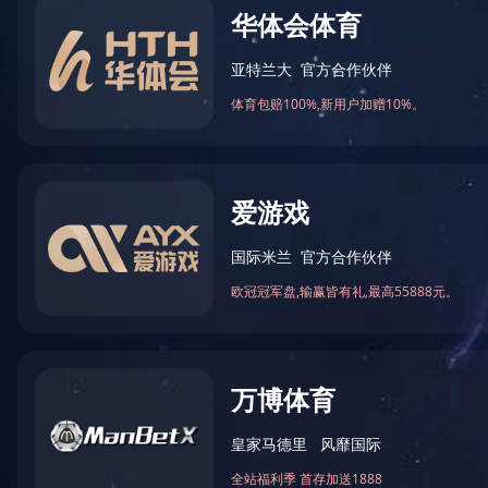
产品展示
全自动对接机（燃气专用...
电熔管件全自动焊机
液压热熔对接焊机