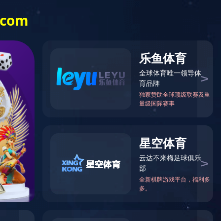
图
荣誉证书
在线留言
开云online（中国）