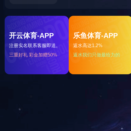
手动热熔对接焊机
多角度管件焊机
PPR 热熔器
辅助工具
车间一角
开云online（中国）
开云手机端入口
电话：0531-85707886
传真：0531-85716860