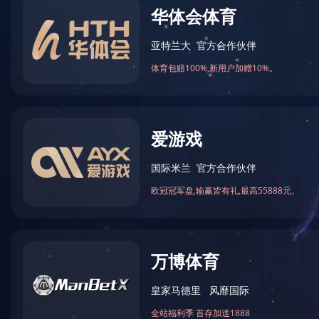
产品展示
全自动对接机（燃气专用...
电熔管件全自动焊机
液压热熔对接焊机