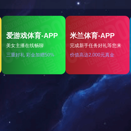
上一篇:
下一篇:政府采购优